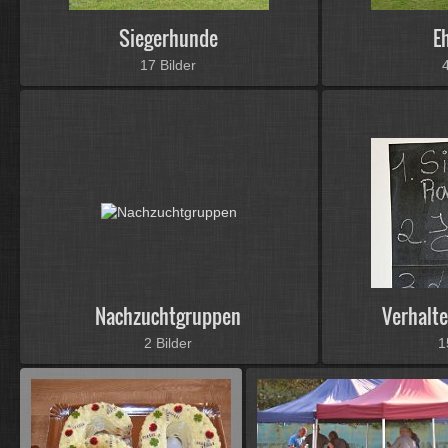
Siegerhunde
E
17 Bilder
Nachzuchtgruppen
Verhalt
2 Bilder
1